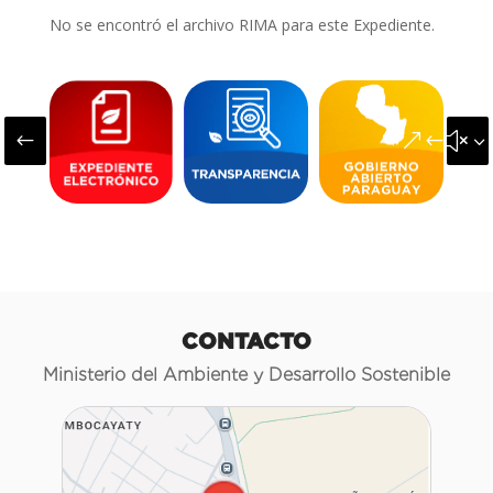
No se encontró el archivo RIMA para este Expediente.
#
&#x3
CONTACTO
Ministerio del Ambiente y Desarrollo Sostenible