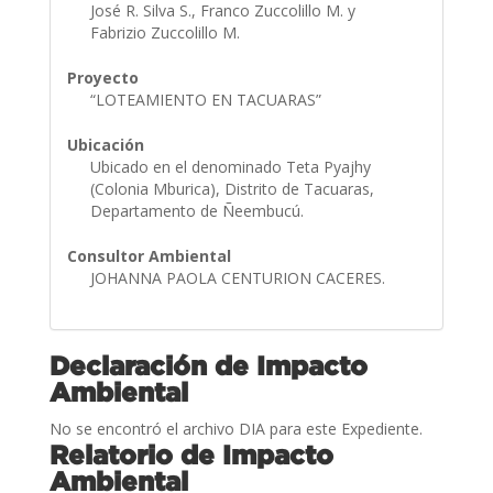
José R. Silva S., Franco Zuccolillo M. y
Fabrizio Zuccolillo M.
Proyecto
“LOTEAMIENTO EN TACUARAS”
Ubicación
Ubicado en el denominado Teta Pyajhy
(Colonia Mburica), Distrito de Tacuaras,
Departamento de Ñeembucú.
Consultor Ambiental
JOHANNA PAOLA CENTURION CACERES.
Declaración de Impacto
Ambiental
No se encontró el archivo DIA para este Expediente.
Relatorio de Impacto
Ambiental