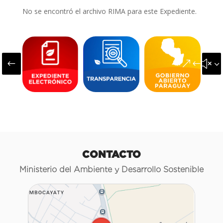
No se encontró el archivo RIMA para este Expediente.
#
&#x3
CONTACTO
Ministerio del Ambiente y Desarrollo Sostenible