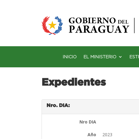
INICIO
EL MINISTERIO
EST
Expedientes
Nro. DIA:
Nro DIA
Año
2023