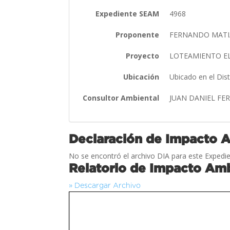
Expediente SEAM
4968
Proponente
FERNANDO MATIA
Proyecto
LOTEAMIENTO E
Ubicación
Ubicado en el Dist
Consultor Ambiental
JUAN DANIEL FE
Declaración de Impacto 
No se encontró el archivo DIA para este Expedie
Relatorio de Impacto Amb
» Descargar Archivo