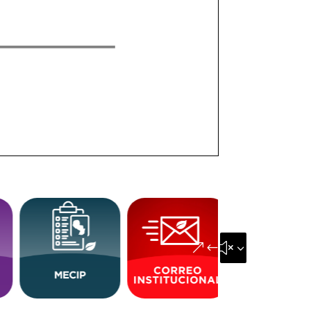
&#x35;