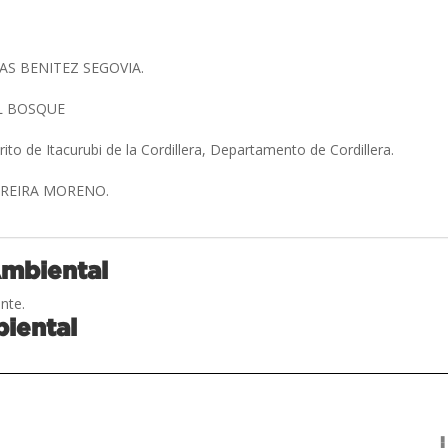
S BENITEZ SEGOVIA.
L BOSQUE
rito de Itacurubi de la Cordillera, Departamento de Cordillera.
RREIRA MORENO.
Ambiental
nte.
iental