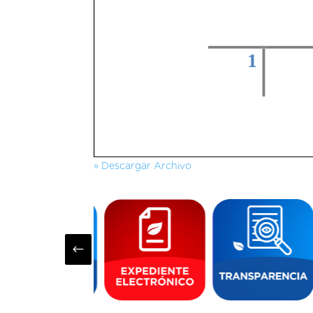
» Descargar Archivo
#