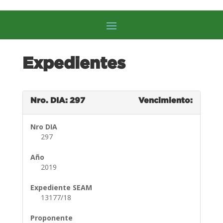
Expedientes
Nro. DIA: 297
Vencimiento:
Nro DIA
297
Año
2019
Expediente SEAM
13177/18
Proponente