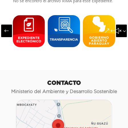
No se encontró el archivo RIMA para este Expediente.
#
&#x3
CONTACTO
Ministerio del Ambiente y Desarrollo Sostenible