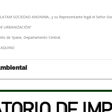
ATAM SOCIEDAD ANONIMA., y su Representante legal el Señor Gon
DE URBANIZACIÒN”
trito de Ypane, Departamento Central.
 AQUINO
Ambiental