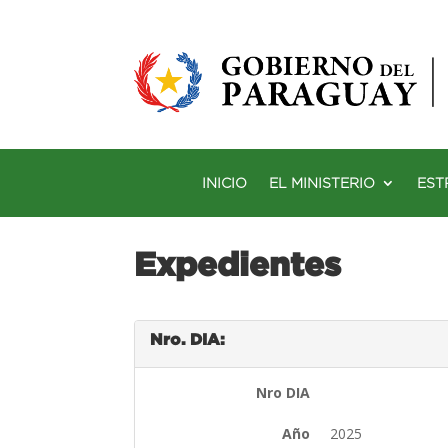
INICIO
EL MINISTERIO
EST
Expedientes
Nro. DIA:
Nro DIA
Año
2025