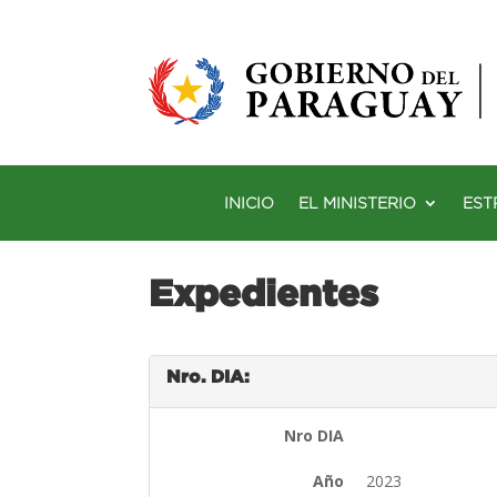
INICIO
EL MINISTERIO
EST
Expedientes
Nro. DIA:
Nro DIA
Año
2023