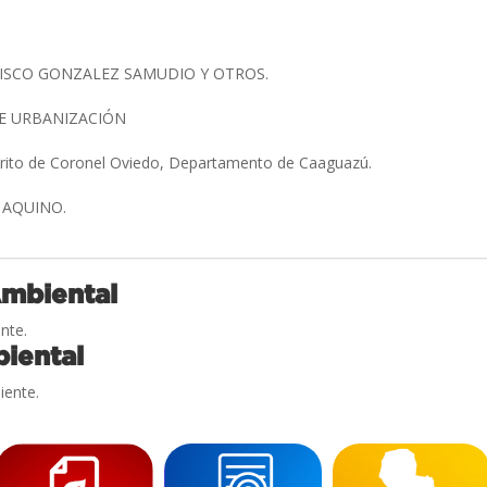
ISCO GONZALEZ SAMUDIO Y OTROS.
E URBANIZACIÓN
strito de Coronel Oviedo, Departamento de Caaguazú.
 AQUINO.
Ambiental
nte.
iental
iente.