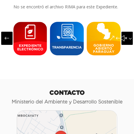
No se encontró el archivo RIMA para este Expediente.
#
&#x3
CONTACTO
Ministerio del Ambiente y Desarrollo Sostenible