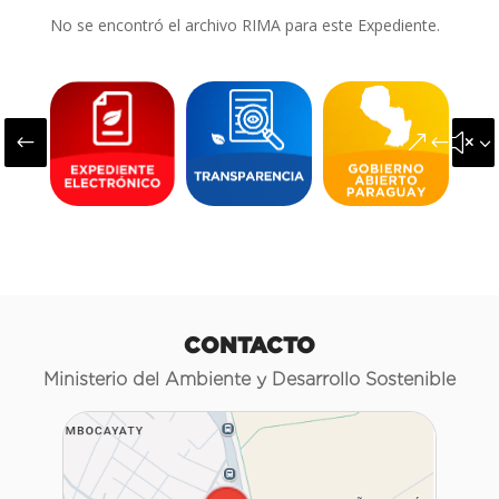
No se encontró el archivo RIMA para este Expediente.
#
&#x3
CONTACTO
Ministerio del Ambiente y Desarrollo Sostenible