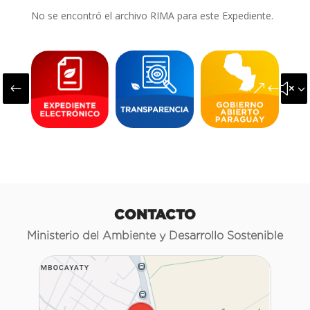
No se encontró el archivo RIMA para este Expediente.
#
&#x3
CONTACTO
Ministerio del Ambiente y Desarrollo Sostenible