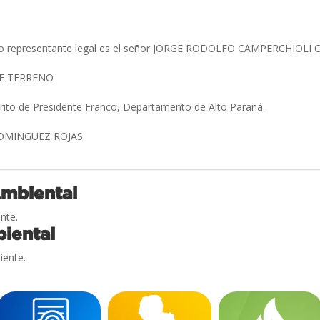
uyo representante legal es el señor JORGE RODOLFO CAMPERCHIOL
E TERRENO
trito de Presidente Franco, Departamento de Alto Paraná.
MINGUEZ ROJAS.
Ambiental
nte.
iental
iente.