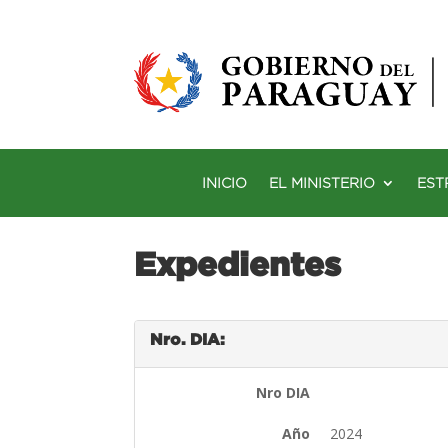
INICIO
EL MINISTERIO
EST
Expedientes
Nro. DIA:
Nro DIA
Año
2024