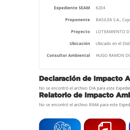
Expediente SEAM
6204
Proponente
BASILEA S.A., C
Proyecto
LOTEAMIENTO D
Ubicación
Ubicado en el Dis
Consultor Ambiental
HUGO RAMON DO
Declaración de Impacto 
No se encontró el archivo DIA para este Expedie
Relatorio de Impacto Amb
No se encontró el archivo RIMA para este Exped