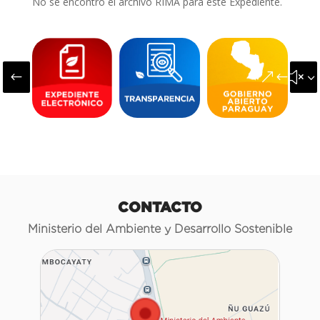
No se encontró el archivo RIMA para este Expediente.
#
&#x3
CONTACTO
Ministerio del Ambiente y Desarrollo Sostenible