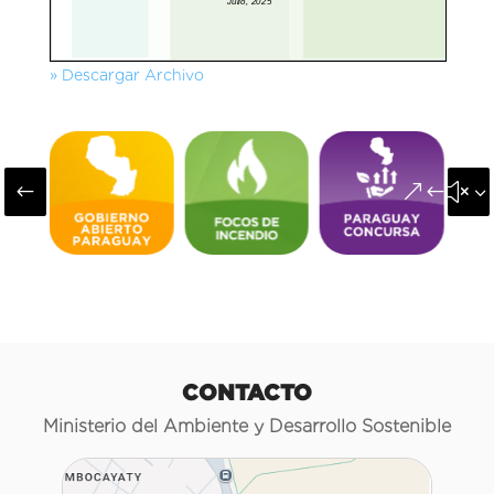
» Descargar Archivo
#
&#x3
CONTACTO
Ministerio del Ambiente y Desarrollo Sostenible