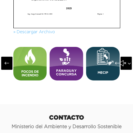
» Descargar Archivo
#
&#x3
CONTACTO
Ministerio del Ambiente y Desarrollo Sostenible