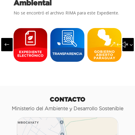
Ambiental
No se encontró el archivo RIMA para este Expediente.
#
&#x3
CONTACTO
Ministerio del Ambiente y Desarrollo Sostenible