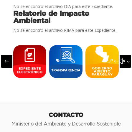
No se encontró el archivo DIA para este Expediente.
Relatorio de Impacto
Ambiental
No se encontró el archivo RIMA para este Expediente.
#
&#x3
CONTACTO
Ministerio del Ambiente y Desarrollo Sostenible