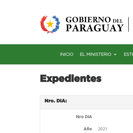
INICIO
EL MINISTERIO
EST
Expedientes
Nro. DIA:
Nro DIA
Año
2021