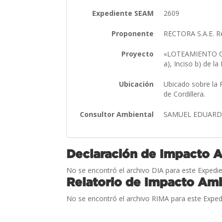
Expediente SEAM
2609
Proponente
RECTORA S.A.E. R
Proyecto
«LOTEAMIENTO C
a), Inciso b) de l
Ubicación
Ubicado sobre la 
de Cordillera.
Consultor Ambiental
SAMUEL EDUARD
Declaración de Impacto 
No se encontró el archivo DIA para este Expedie
Relatorio de Impacto Amb
No se encontró el archivo RIMA para este Exped