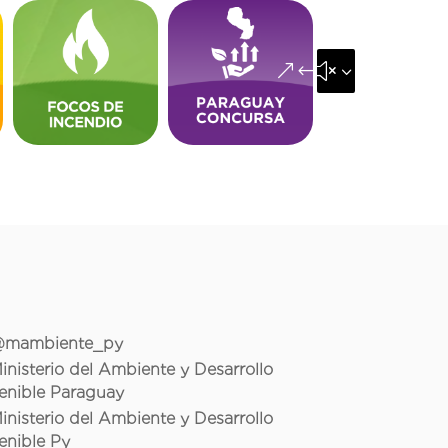
&#x35;
mambiente_py
inisterio del Ambiente y Desarrollo
enible Paraguay
inisterio del Ambiente y Desarrollo
enible Py