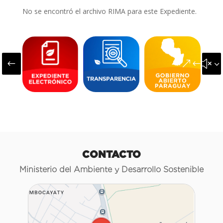
No se encontró el archivo RIMA para este Expediente.
#
&#x3
CONTACTO
Ministerio del Ambiente y Desarrollo Sostenible