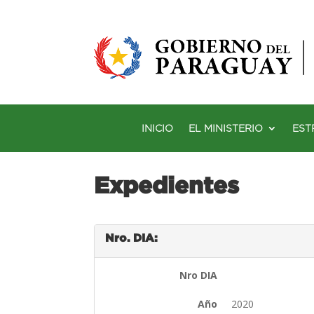
INICIO
EL MINISTERIO
EST
Expedientes
Nro. DIA:
Nro DIA
Año
2020