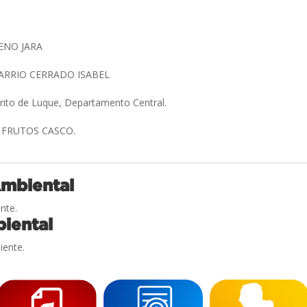
ENO JARA
ARRIO CERRADO ISABEL
trito de Luque, Departamento Central.
 FRUTOS CASCO.
Ambiental
nte.
iental
iente.