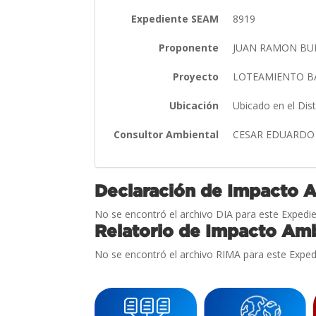
Expediente SEAM
8919
Proponente
JUAN RAMON BU
Proyecto
LOTEAMIENTO B
Ubicación
Ubicado en el Dis
Consultor Ambiental
CESAR EDUARDO
Declaración de Impacto 
No se encontró el archivo DIA para este Expedie
Relatorio de Impacto Amb
No se encontró el archivo RIMA para este Exped