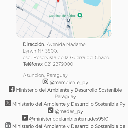
Dirección
: Avenida Madame
Lynch N° 3500.
esq. Reservista de la Guerra del Chaco.
Teléfono
: 021 2879000
Asunción, Paraguay.
@mambiente_py
Ministerio del Ambiente y Desarrollo Sostenible
Paraguay
Ministerio del Ambiente y Desarrollo Sostenible Py
@mades_py
@ministeriodelambientemades9510
Ministerio del Ambiente y Desarrollo Sostenible de