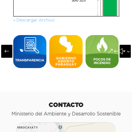
» Descargar Archivo
#
&#x3
CONTACTO
Ministerio del Ambiente y Desarrollo Sostenible