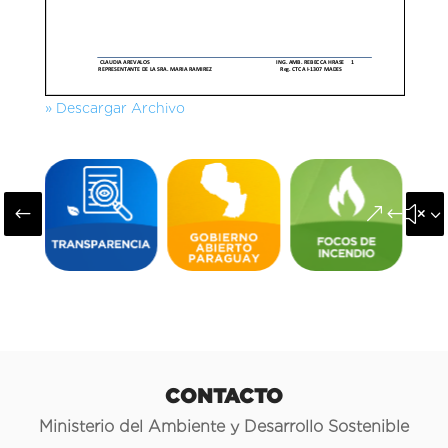
» Descargar Archivo
#
&#x3
CONTACTO
Ministerio del Ambiente y Desarrollo Sostenible