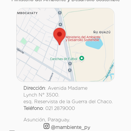
Dirección
: Avenida Madame
Lynch N° 3500.
esq. Reservista de la Guerra del Chaco.
Teléfono
: 021 2879000
Asunción, Paraguay.
@mambiente_py