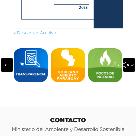
» Descargar Archivo
#
&#x3
CONTACTO
Ministerio del Ambiente y Desarrollo Sostenible