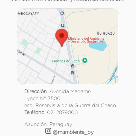
Dirección
: Avenida Madame
Lynch N° 3500.
esq. Reservista de la Guerra del Chaco.
Teléfono
: 021 2879000
Asunción, Paraguay.
@mambiente_py