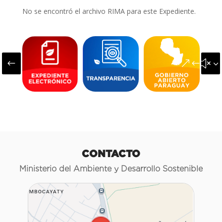
No se encontró el archivo RIMA para este Expediente.
#
&#x3
CONTACTO
Ministerio del Ambiente y Desarrollo Sostenible