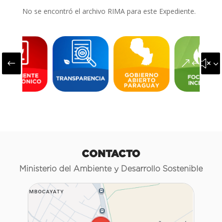
No se encontró el archivo RIMA para este Expediente.
#
&#x3
CONTACTO
Ministerio del Ambiente y Desarrollo Sostenible