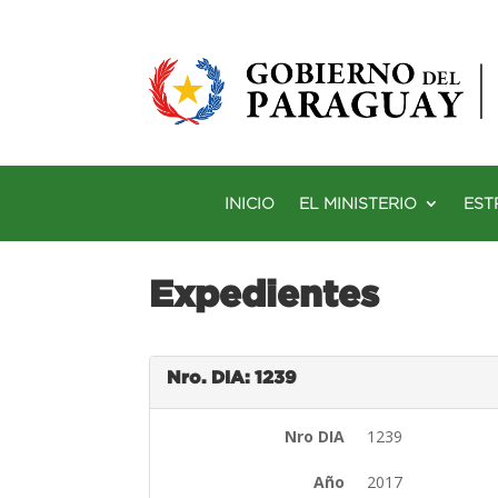
INICIO
EL MINISTERIO
EST
Expedientes
Nro. DIA: 1239
Nro DIA
1239
Año
2017