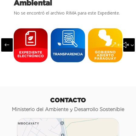
Ambiental
No se encontró el archivo RIMA para este Expediente.
#
&#x3
CONTACTO
Ministerio del Ambiente y Desarrollo Sostenible