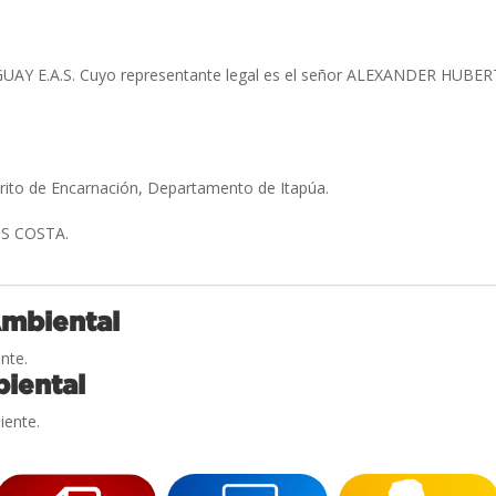
GUAY E.A.S. Cuyo representante legal es el señor ALEXANDER H
trito de Encarnación, Departamento de Itapúa.
OS COSTA.
Ambiental
nte.
iental
iente.