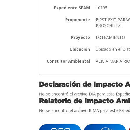
Expediente SEAM
10195
Proponente
FIRST EXIT PARA
PROSCHLITZ.
Proyecto
LOTEAMIENTO
Ubicación
Ubicado en el Dis
Consultor Ambiental
ALICIA MARIA RI
Declaración de Impacto 
No se encontró el archivo DIA para este Expedie
Relatorio de Impacto Amb
No se encontró el archivo RIMA para este Exped