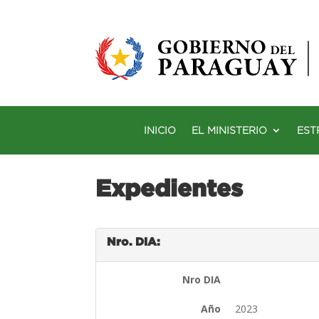
INICIO
EL MINISTERIO
EST
Expedientes
Nro. DIA:
Nro DIA
Año
2023