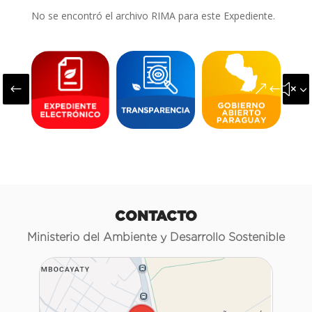
No se encontró el archivo RIMA para este Expediente.
#
&#x3
CONTACTO
Ministerio del Ambiente y Desarrollo Sostenible