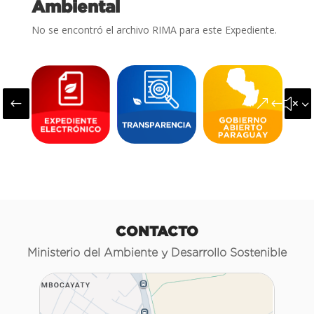
Ambiental
No se encontró el archivo RIMA para este Expediente.
#
&#x3
CONTACTO
Ministerio del Ambiente y Desarrollo Sostenible