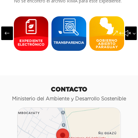
No se encontró el archivo RIMA para este Expediente.
#
&#x3
CONTACTO
Ministerio del Ambiente y Desarrollo Sostenible