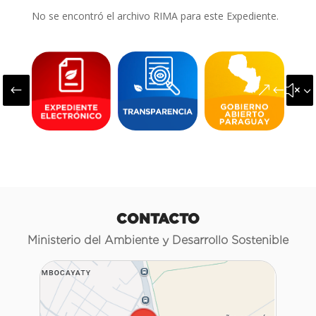
No se encontró el archivo RIMA para este Expediente.
#
&#x3
CONTACTO
Ministerio del Ambiente y Desarrollo Sostenible