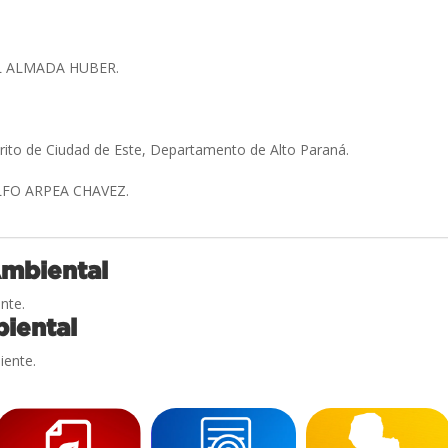
L ALMADA HUBER.
trito de Ciudad de Este, Departamento de Alto Paraná.
FO ARPEA CHAVEZ.
Ambiental
nte.
iental
iente.