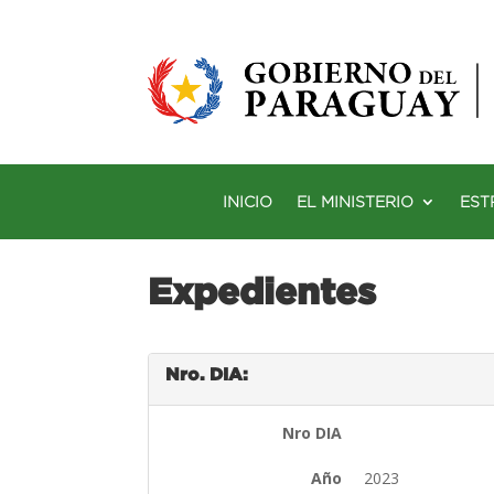
INICIO
EL MINISTERIO
EST
Expedientes
Nro. DIA:
Nro DIA
Año
2023