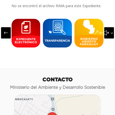
No se encontró el archivo RIMA para este Expediente.
#
&#x3
CONTACTO
Ministerio del Ambiente y Desarrollo Sostenible