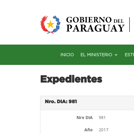
INICIO
EL MINISTERIO
EST
Expedientes
Nro. DIA: 981
Nro DIA
981
Año
2017