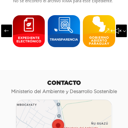
No se encontró el archivo RIMA para este Expediente.
#
&#x3
CONTACTO
Ministerio del Ambiente y Desarrollo Sostenible