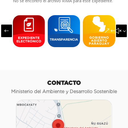
No se encontró el archivo RIMA para este Expediente.
#
&#x3
CONTACTO
Ministerio del Ambiente y Desarrollo Sostenible