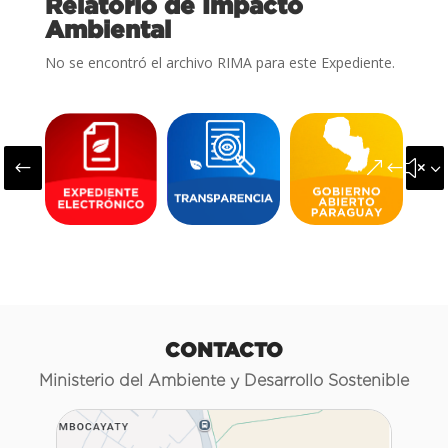
Relatorio de Impacto
Ambiental
No se encontró el archivo RIMA para este Expediente.
#
&#x3
CONTACTO
Ministerio del Ambiente y Desarrollo Sostenible