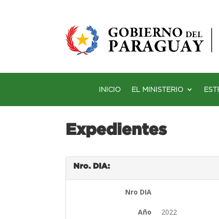
INICIO
EL MINISTERIO
EST
Expedientes
Nro. DIA:
Nro DIA
Año
2022