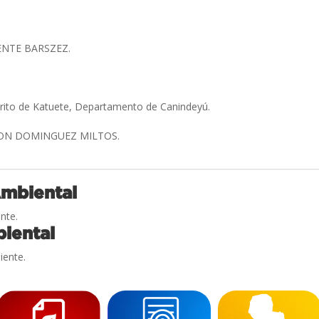
IENTE BARSZEZ.
trito de Katuete, Departamento de Canindeyú.
ON DOMINGUEZ MILTOS.
Ambiental
nte.
iental
iente.