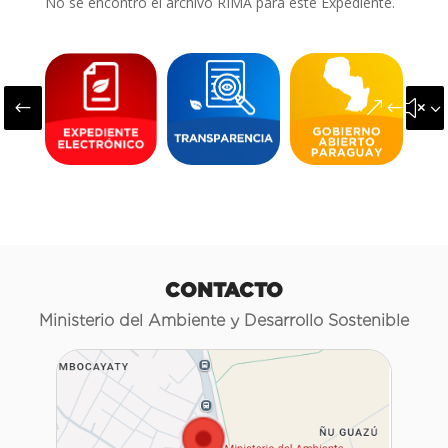
No se encontró el archivo RIMA para este Expediente.
#
&#x3
CONTACTO
Ministerio del Ambiente y Desarrollo Sostenible