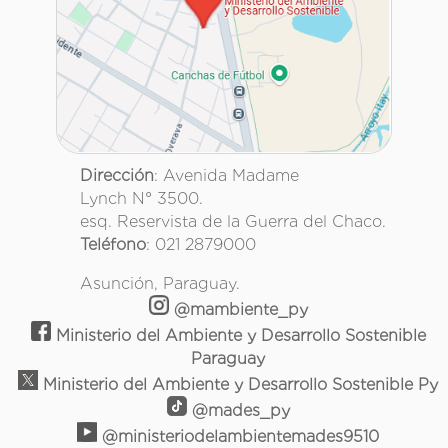
Dirección
: Avenida Madame
Lynch N° 3500.
esq. Reservista de la Guerra del Chaco.
Teléfono
: 021 2879000
Asunción, Paraguay.
@mambiente_py
Ministerio del Ambiente y Desarrollo Sostenible
Paraguay
Ministerio del Ambiente y Desarrollo Sostenible Py
@mades_py
@ministeriodelambientemades9510