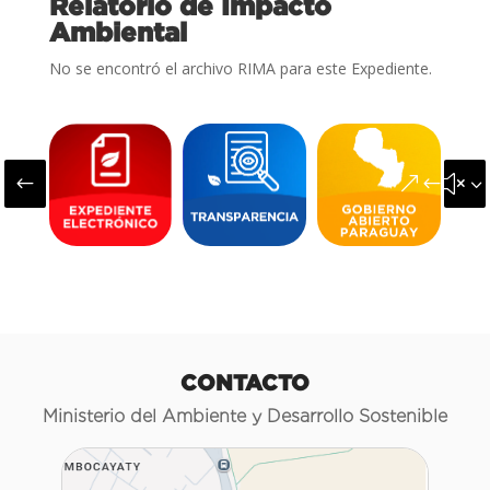
Relatorio de Impacto
Ambiental
No se encontró el archivo RIMA para este Expediente.
#
&#x3
CONTACTO
Ministerio del Ambiente y Desarrollo Sostenible