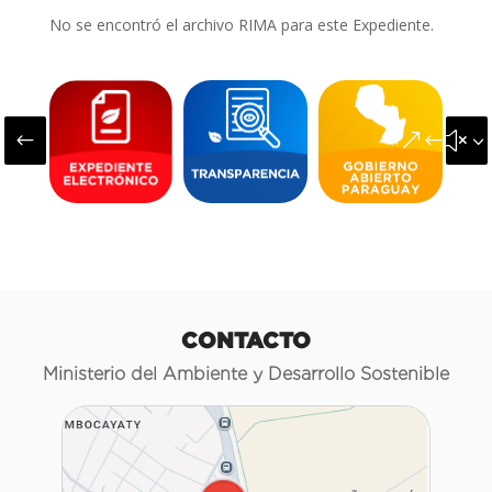
No se encontró el archivo RIMA para este Expediente.
#
&#x3
CONTACTO
Ministerio del Ambiente y Desarrollo Sostenible