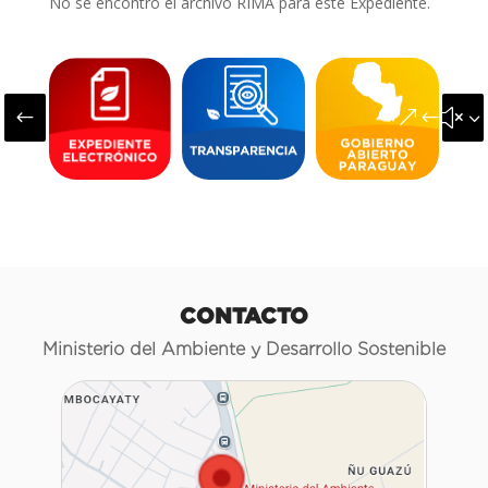
No se encontró el archivo RIMA para este Expediente.
#
&#x3
CONTACTO
Ministerio del Ambiente y Desarrollo Sostenible