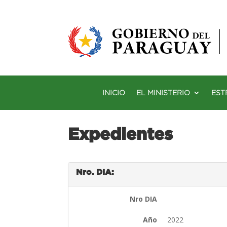
INICIO
EL MINISTERIO
EST
Expedientes
Nro. DIA:
Nro DIA
Año
2022