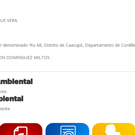
UE VERA.
»
ar denominado Ytu-Mi, Distrito de Caacupé, Departamento de Cordill
ON DOMINGUEZ MILTOS.
Ambiental
nte.
iental
iente.