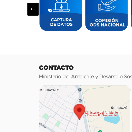
#
CONTACTO
Ministerio del Ambiente y Desarrollo Sos