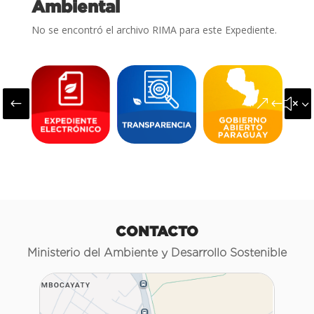
Ambiental
No se encontró el archivo RIMA para este Expediente.
#
&#x3
CONTACTO
Ministerio del Ambiente y Desarrollo Sostenible