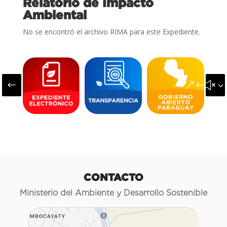
Relatorio de Impacto
Ambiental
No se encontró el archivo RIMA para este Expediente.
#
&#x3
CONTACTO
Ministerio del Ambiente y Desarrollo Sostenible