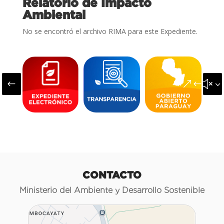
Relatorio de Impacto
Ambiental
No se encontró el archivo RIMA para este Expediente.
#
&#x3
CONTACTO
Ministerio del Ambiente y Desarrollo Sostenible